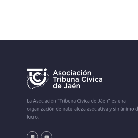
La Asociación "Tribuna Cívica de Jáen" es una
organización de naturaleza asociativa y sin ánimo 
lucro.