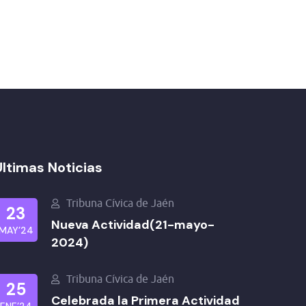
Últimas Noticias
Tribuna Cívica de Jaén
23
Nueva Actividad(21-mayo-
MAY’24
2024)
Tribuna Cívica de Jaén
25
Celebrada la Primera Actividad