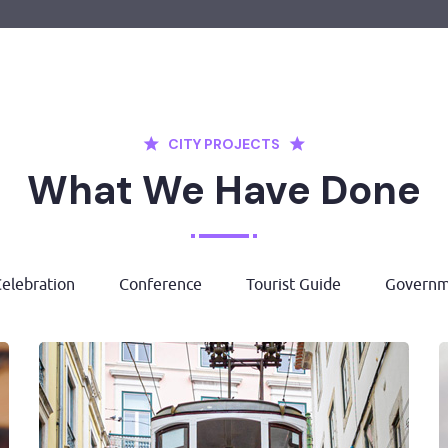
CITY PROJECTS
What We Have Done
elebration
Conference
Tourist Guide
Governm