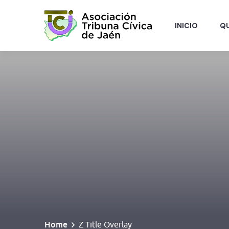
INICIO
Q
Home
Z Title Overlay